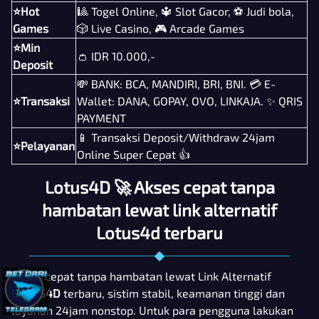
⭐Hot
🎱 Togel Online, 🔱 Slot Gacor, ⚽ Judi bola,
Games
🎲 Live Casino, 🎮 Arcade Games
⭐Min
👛 IDR 10.000,-
Deposit
💸 BANK: BCA, MANDIRI, BRI, BNI. 💳 E-
⭐Transaksi
Wallet: DANA, GOPAY, OVO, LINKAJA. ✨ QRIS
PAYMENT
📱 Transaksi Deposit/Withdraw 24jam
⭐Pelayanan
Online Super Cepat 👍
Lotus4D 🚀 Akses cepat tanpa
hambatan lewat link alternatif
Lotus4d terbaru
Akses cepat tanpa hambatan lewat Link Alternatif
LOTUS4D
terbaru, sistim stabil, keamanan tinggi dan
layanan 24jam nonstop. Untuk para pengguna lakukan